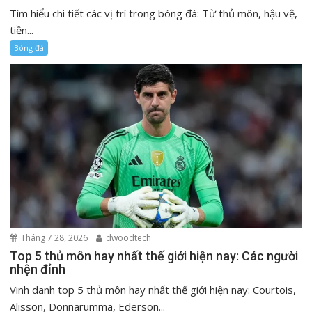
Tìm hiểu chi tiết các vị trí trong bóng đá: Từ thủ môn, hậu vệ,
tiền...
Bóng đá
Tháng 7 28, 2026
dwoodtech
Top 5 thủ môn hay nhất thế giới hiện nay: Các người
nhện đỉnh
Vinh danh top 5 thủ môn hay nhất thế giới hiện nay: Courtois,
Alisson, Donnarumma, Ederson...