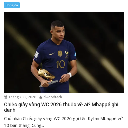
Bóng đá
Tháng 7 22, 2026
dwoodtech
Chiếc giày vàng WC 2026 thuộc về ai? Mbappé ghi
danh
Chủ nhân Chiếc giày vàng WC 2026 gọi tên Kylian Mbappé với
10 bàn thắng. Cùng...