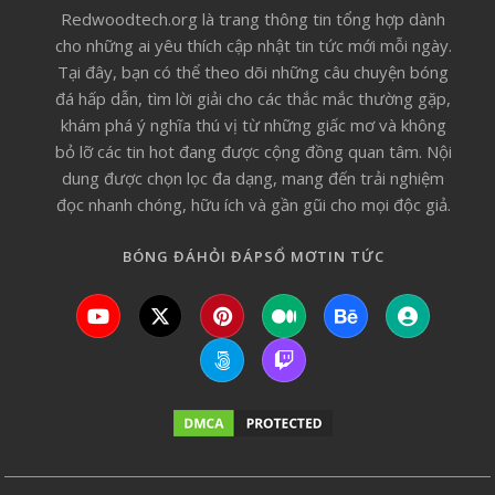
Redwoodtech.org là trang thông tin tổng hợp dành
cho những ai yêu thích cập nhật tin tức mới mỗi ngày.
Tại đây, bạn có thể theo dõi những câu chuyện bóng
đá hấp dẫn, tìm lời giải cho các thắc mắc thường gặp,
khám phá ý nghĩa thú vị từ những giấc mơ và không
bỏ lỡ các tin hot đang được cộng đồng quan tâm. Nội
dung được chọn lọc đa dạng, mang đến trải nghiệm
đọc nhanh chóng, hữu ích và gần gũi cho mọi độc giả.
BÓNG ĐÁ
HỎI ĐÁP
SỔ MƠ
TIN TỨC