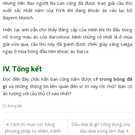
nhưng tiền đạo người Ba Lan cũng đã được trao giải cầu thủ
xuất sắc nhất năm của FIFA khi đang khoác áo câu lạc bộ
Bayern Munich.
Hiện tại, anh vẫn cho thấy đẳng cấp của mình khi thi đấu bùng
nổ trong màu áo của Barcelona. Minh chứng rõ nhất là ở mùa
giải vừa qua, cầu thủ này đã giành được chiếc giày vàng Laliga
ngay ở mùa bóng đầu tiên khoác áo Barca.
IV. Tổng kết
Đọc đến đây chắc hẳn bạn cũng nắm được
cf trong bóng đá
gì
và những thông tin liên quan đến vị trí này rồi chứ? Bạn có
ấn tượng với cầu thủ Cf nào nhất?
Bóng đá
Điều
Cách trị mụn cóc bằng
Dầu dừa là gì? Công dụng của
hướng
phương pháp tự nhiên, tránh
dầu dừa trong làm đẹp