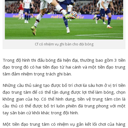
Cf có nhiệm vụ ghi bàn cho đội bóng
Trong độ hình thi đấu bóng đá hiện đại, thường bao gồm 3 tiền
đạo trong đó có hai tiền đạo từ hai cánh và một tiền đạo trung
tâm đảm nhiệm trọng trách ghi bàn.
Những cầu thủ sáng tạo được bố trí chơi lùi sâu hơn ở vị trí tiền
đạo trung tâm để có thể tận dụng được lợi thế làm bóng, chọn
không gian của họ. Có thể hình dung, tiền vệ trung tâm còn là
cầu thủ có thể được bố trí luôn phiên đá trung phong với một
tay săn bàn cừ khôi khác trong đội hình.
Một tiền đạo trung tâm có nhiệm vụ gắn kết lối chơi của hàng