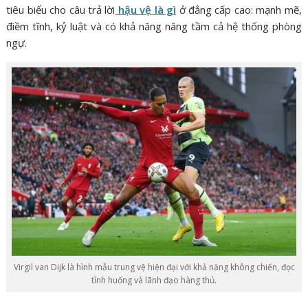
tiêu biểu cho câu trả lời
hậu vệ là gì
ở đẳng cấp cao: mạnh mẽ,
điềm tĩnh, kỷ luật và có khả năng nâng tầm cả hệ thống phòng
ngự.
Virgil van Dijk là hình mẫu trung vệ hiện đại với khả năng không chiến, đọc
tình huống và lãnh đạo hàng thủ.