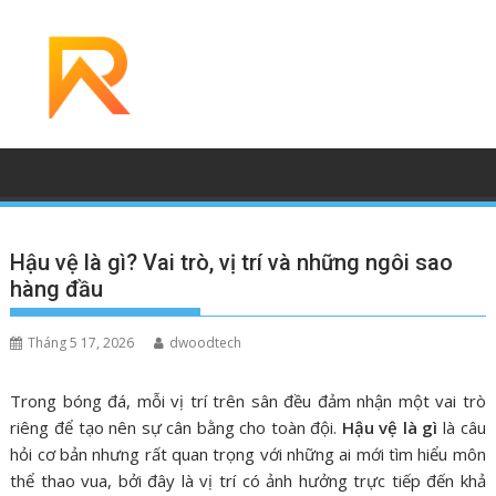
Skip
to
content
Hậu vệ là gì? Vai trò, vị trí và những ngôi sao
hàng đầu
Tháng 5 17, 2026
dwoodtech
Trong bóng đá, mỗi vị trí trên sân đều đảm nhận một vai trò
riêng để tạo nên sự cân bằng cho toàn đội.
Hậu vệ là gì
là câu
hỏi cơ bản nhưng rất quan trọng với những ai mới tìm hiểu môn
thể thao vua, bởi đây là vị trí có ảnh hưởng trực tiếp đến khả