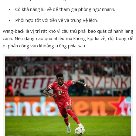
Có khả năng lùi về để tham gia phòng ngự nhanh.
Phối hợp tốt với tiền vệ và trung vệ lệch.
Wing-back là vị trí rất khó vì cầu thủ phải bao quát cả hành lang
cánh. Nếu dâng cao quá nhiều mà không kịp lùi về, đội bóng dễ
bị phản công vào khoảng trống phía sau.