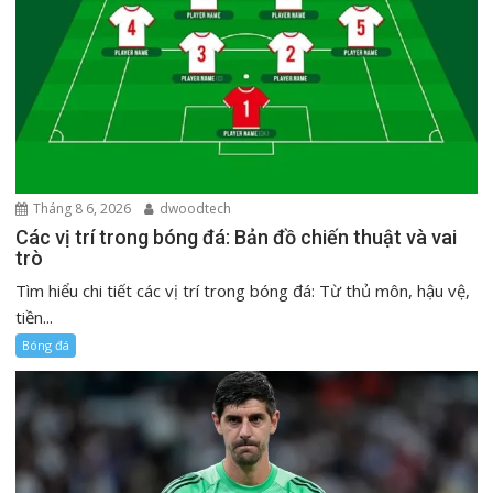
Tháng 8 6, 2026
dwoodtech
Các vị trí trong bóng đá: Bản đồ chiến thuật và vai
trò
Tìm hiểu chi tiết các vị trí trong bóng đá: Từ thủ môn, hậu vệ,
tiền...
Bóng đá