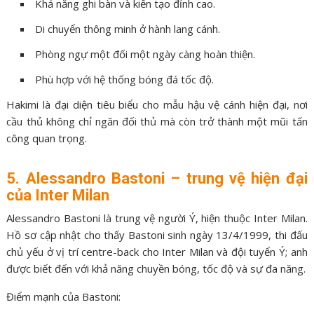
Khả năng ghi bàn và kiến tạo đỉnh cao.
Di chuyển thông minh ở hành lang cánh.
Phòng ngự một đối một ngày càng hoàn thiện.
Phù hợp với hệ thống bóng đá tốc độ.
Hakimi là đại diện tiêu biểu cho mẫu hậu vệ cánh hiện đại, nơi
cầu thủ không chỉ ngăn đối thủ mà còn trở thành một mũi tấn
công quan trọng.
5. Alessandro Bastoni – trung vệ hiện đại
của Inter Milan
Alessandro Bastoni là trung vệ người Ý, hiện thuộc Inter Milan.
Hồ sơ cập nhật cho thấy Bastoni sinh ngày 13/4/1999, thi đấu
chủ yếu ở vị trí centre-back cho Inter Milan và đội tuyển Ý; anh
được biết đến với khả năng chuyền bóng, tốc độ và sự đa năng.
Điểm mạnh của Bastoni: