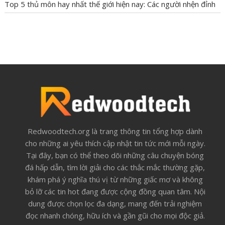
Top 5 thủ môn hay nhất thế giới hiện nay: Các người nhện đỉnh
BÓNG ĐÁ
HỎI ĐÁP
SỔ MƠ
TIN TỨC
Redwoodtech.org là trang thông tin tổng hợp dành
cho những ai yêu thích cập nhật tin tức mới mỗi ngày.
Tại đây, bạn có thể theo dõi những câu chuyện bóng
đá hấp dẫn, tìm lời giải cho các thắc mắc thường gặp,
khám phá ý nghĩa thú vị từ những giấc mơ và không
bỏ lỡ các tin hot đang được cộng đồng quan tâm. Nội
dung được chọn lọc đa dạng, mang đến trải nghiệm
đọc nhanh chóng, hữu ích và gần gũi cho mọi độc giả.