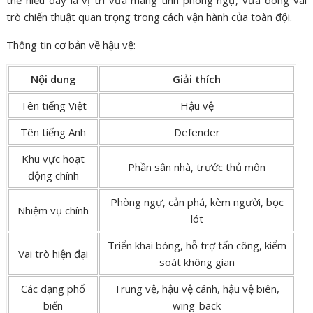
thể hiểu đây là vị trí vừa mang tính phòng ngự, vừa đóng vai
trò chiến thuật quan trọng trong cách vận hành của toàn đội.
Thông tin cơ bản về hậu vệ:
Nội dung
Giải thích
Tên tiếng Việt
Hậu vệ
Tên tiếng Anh
Defender
Khu vực hoạt
Phần sân nhà, trước thủ môn
động chính
Phòng ngự, cản phá, kèm người, bọc
Nhiệm vụ chính
lót
Triển khai bóng, hỗ trợ tấn công, kiểm
Vai trò hiện đại
soát không gian
Các dạng phổ
Trung vệ, hậu vệ cánh, hậu vệ biên,
biến
wing-back