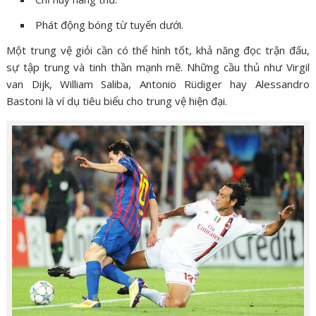
Phát động bóng từ tuyến dưới.
Một trung vệ giỏi cần có thể hình tốt, khả năng đọc trận đấu,
sự tập trung và tinh thần mạnh mẽ. Những cầu thủ như Virgil
van Dijk, William Saliba, Antonio Rüdiger hay Alessandro
Bastoni là ví dụ tiêu biểu cho trung vệ hiện đại.