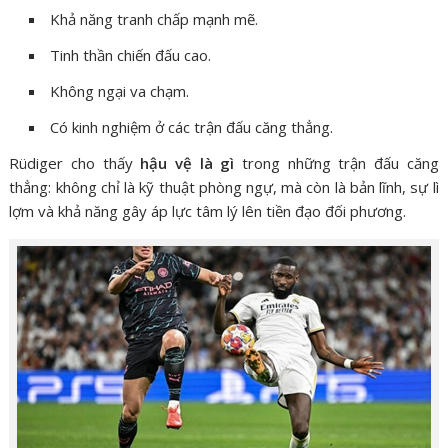
Khả năng tranh chấp mạnh mẽ.
Tinh thần chiến đấu cao.
Không ngại va chạm.
Có kinh nghiệm ở các trận đấu căng thẳng.
Rüdiger cho thấy
hậu vệ là gì
trong những trận đấu căng
thẳng: không chỉ là kỹ thuật phòng ngự, mà còn là bản lĩnh, sự lì
lợm và khả năng gây áp lực tâm lý lên tiền đạo đối phương.