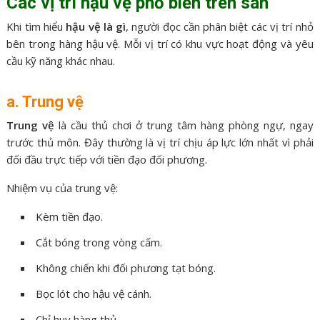
Các vị trí hậu vệ phổ biến trên sân
Khi tìm hiểu
hậu vệ là gì
, người đọc cần phân biệt các vị trí nhỏ
bên trong hàng hậu vệ. Mỗi vị trí có khu vực hoạt động và yêu
cầu kỹ năng khác nhau.
a. Trung vệ
Trung vệ
là cầu thủ chơi ở trung tâm hàng phòng ngự, ngay
trước thủ môn. Đây thường là vị trí chịu áp lực lớn nhất vì phải
đối đầu trực tiếp với tiền đạo đối phương.
Nhiệm vụ của trung vệ:
Kèm tiền đạo.
Cắt bóng trong vòng cấm.
Không chiến khi đối phương tạt bóng.
Bọc lót cho hậu vệ cánh.
Chỉ huy hàng thủ.