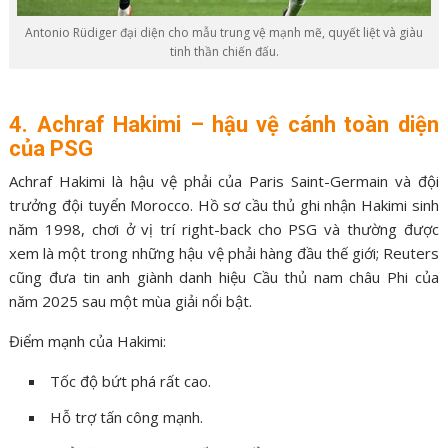
Antonio Rüdiger đại diện cho mẫu trung vệ mạnh mẽ, quyết liệt và giàu
tinh thần chiến đấu.
4. Achraf Hakimi – hậu vệ cánh toàn diện
của PSG
Achraf Hakimi là hậu vệ phải của Paris Saint-Germain và đội
trưởng đội tuyển Morocco. Hồ sơ cầu thủ ghi nhận Hakimi sinh
năm 1998, chơi ở vị trí right-back cho PSG và thường được
xem là một trong những hậu vệ phải hàng đầu thế giới; Reuters
cũng đưa tin anh giành danh hiệu Cầu thủ nam châu Phi của
năm 2025 sau một mùa giải nổi bật.
Điểm mạnh của Hakimi:
Tốc độ bứt phá rất cao.
Hỗ trợ tấn công mạnh.