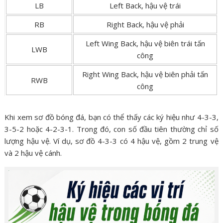
LB
Left Back, hậu vệ trái
RB
Right Back, hậu vệ phải
Left Wing Back, hậu vệ biên trái tấn
LWB
công
Right Wing Back, hậu vệ biên phải tấn
RWB
công
Khi xem sơ đồ bóng đá, bạn có thể thấy các ký hiệu như 4-3-3,
3-5-2 hoặc 4-2-3-1. Trong đó, con số đầu tiên thường chỉ số
lượng hậu vệ. Ví dụ, sơ đồ 4-3-3 có 4 hậu vệ, gồm 2 trung vệ
và 2 hậu vệ cánh.