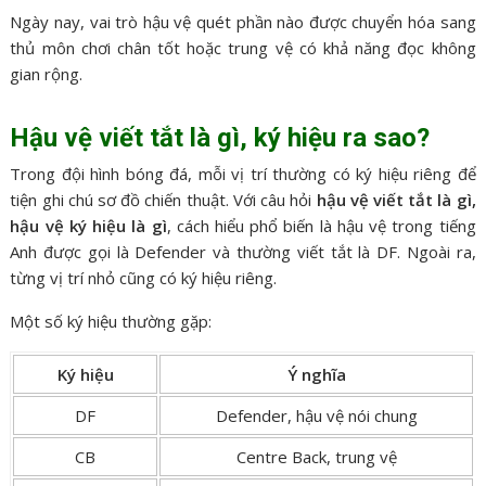
Ngày nay, vai trò hậu vệ quét phần nào được chuyển hóa sang
thủ môn chơi chân tốt hoặc trung vệ có khả năng đọc không
gian rộng.
Hậu vệ viết tắt là gì, ký hiệu ra sao?
Trong đội hình bóng đá, mỗi vị trí thường có ký hiệu riêng để
tiện ghi chú sơ đồ chiến thuật. Với câu hỏi
hậu vệ viết tắt là gì,
hậu vệ ký hiệu là gì
, cách hiểu phổ biến là hậu vệ trong tiếng
Anh được gọi là Defender và thường viết tắt là DF. Ngoài ra,
từng vị trí nhỏ cũng có ký hiệu riêng.
Một số ký hiệu thường gặp:
Ký hiệu
Ý nghĩa
DF
Defender, hậu vệ nói chung
CB
Centre Back, trung vệ