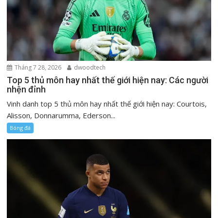
Tháng 7 28, 2026
dwoodtech
Top 5 thủ môn hay nhất thế giới hiện nay: Các người
nhện đỉnh
Vinh danh top 5 thủ môn hay nhất thế giới hiện nay: Courtois,
Alisson, Donnarumma, Ederson...
Bóng đá