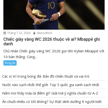
Tháng 7 22, 2026
dwoodtech
Chiếc giày vàng WC 2026 thuộc về ai? Mbappé ghi
danh
Chủ nhân Chiếc giày vàng WC 2026 gọi tên Kylian Mbappé với
10 bàn thắng. Cùng...
Bóng đá
Các vị trí trong bóng đá: Bản đồ chiến thuật và vai trò
Nước nào sạch nhất thế giới: Top 5 quốc gia xanh sạch nhất
Nằm mơ thấy máu là điềm gì? Giải mã ý nghĩa chuẩn từ A-Z
Ăn chuối nhiều có tốt không? Sự thật dinh dưỡng ít người biết