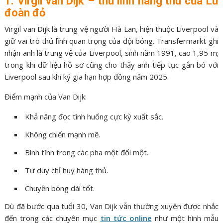
1. Virgil van Dijk – thủ lĩnh hàng thủ của Lữ
đoàn đỏ
Virgil van Dijk là trung vệ người Hà Lan, hiện thuộc Liverpool và
giữ vai trò thủ lĩnh quan trọng của đội bóng. Transfermarkt ghi
nhận anh là trung vệ của Liverpool, sinh năm 1991, cao 1,95 m;
trong khi dữ liệu hồ sơ cũng cho thấy anh tiếp tục gắn bó với
Liverpool sau khi ký gia hạn hợp đồng năm 2025.
Điểm mạnh của Van Dijk:
Khả năng đọc tình huống cực kỳ xuất sắc.
Không chiến mạnh mẽ.
Bình tĩnh trong các pha một đối một.
Tư duy chỉ huy hàng thủ.
Chuyền bóng dài tốt.
Dù đã bước qua tuổi 30, Van Dijk vẫn thường xuyên được nhắc
đến trong các chuyên mục
tin tức online
như một hình mẫu