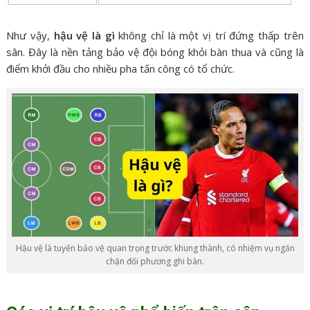
Như vậy,
hậu vệ là gì
không chỉ là một vị trí đứng thấp trên
sân. Đây là nền tảng bảo vệ đội bóng khỏi bàn thua và cũng là
điểm khởi đầu cho nhiều pha tấn công có tổ chức.
Hậu vệ là tuyến bảo vệ quan trọng trước khung thành, có nhiệm vụ ngăn
chặn đối phương ghi bàn.