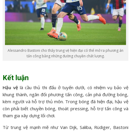
Alessandro Bastoni cho thấy trung vệ hiện đại có thể mở ra phương án
tấn công bằng những đường chuyền chất lượng.
Kết luận
Hậu vệ
là cầu thủ thi đấu ở tuyến dưới, có nhiệm vụ bảo vệ
khung thành, ngăn đối phương tấn công, cản phá đường bóng,
kèm người và hỗ trợ thủ môn. Trong bóng đá hiện đại, hậu vệ
còn phải biết chuyền bóng, thoát pressing, hỗ trợ tấn công và
tham gia xây dựng lối chơi.
Từ trung vệ mạnh mẽ như Van Dijk, Saliba, Rüdiger, Bastoni