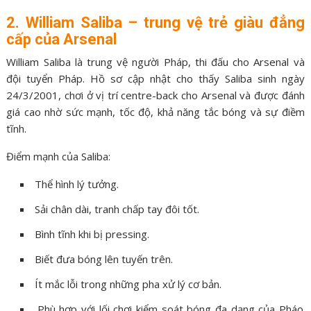
2. William Saliba – trung vệ trẻ giàu đẳng
cấp của Arsenal
William Saliba là trung vệ người Pháp, thi đấu cho Arsenal và
đội tuyển Pháp. Hồ sơ cập nhật cho thấy Saliba sinh ngày
24/3/2001, chơi ở vị trí centre-back cho Arsenal và được đánh
giá cao nhờ sức mạnh, tốc độ, khả năng tắc bóng và sự điềm
tĩnh.
Điểm mạnh của Saliba:
Thể hình lý tưởng.
Sải chân dài, tranh chấp tay đôi tốt.
Bình tĩnh khi bị pressing.
Biết đưa bóng lên tuyến trên.
Ít mắc lỗi trong những pha xử lý cơ bản.
Phù hợp với lối chơi kiểm soát bóng đa dạng của Pháo