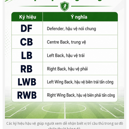
Các ký hiệu hậu vệ giúp người xem dễ nhận biết vị trí cầu thủ trong sơ đồ
chiến thuật bóng đá.