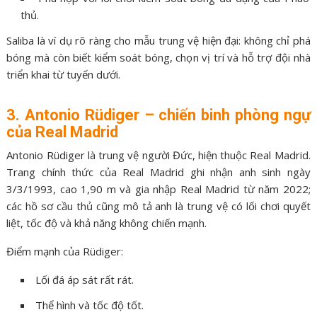
thủ.
Saliba là ví dụ rõ ràng cho mẫu trung vệ hiện đại: không chỉ phá
bóng mà còn biết kiểm soát bóng, chọn vị trí và hỗ trợ đội nhà
triển khai từ tuyến dưới.
3. Antonio Rüdiger – chiến binh phòng ngự
của Real Madrid
Antonio Rüdiger là trung vệ người Đức, hiện thuộc Real Madrid.
Trang chính thức của Real Madrid ghi nhận anh sinh ngày
3/3/1993, cao 1,90 m và gia nhập Real Madrid từ năm 2022;
các hồ sơ cầu thủ cũng mô tả anh là trung vệ có lối chơi quyết
liệt, tốc độ và khả năng không chiến mạnh.
Điểm mạnh của Rüdiger:
Lối đá áp sát rất rát.
Thể hình và tốc độ tốt.