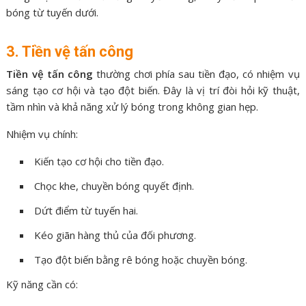
bóng từ tuyến dưới.
3. Tiền vệ tấn công
Tiền vệ tấn công
thường chơi phía sau tiền đạo, có nhiệm vụ
sáng tạo cơ hội và tạo đột biến. Đây là vị trí đòi hỏi kỹ thuật,
tầm nhìn và khả năng xử lý bóng trong không gian hẹp.
Nhiệm vụ chính:
Kiến tạo cơ hội cho tiền đạo.
Chọc khe, chuyền bóng quyết định.
Dứt điểm từ tuyến hai.
Kéo giãn hàng thủ của đối phương.
Tạo đột biến bằng rê bóng hoặc chuyền bóng.
Kỹ năng cần có: