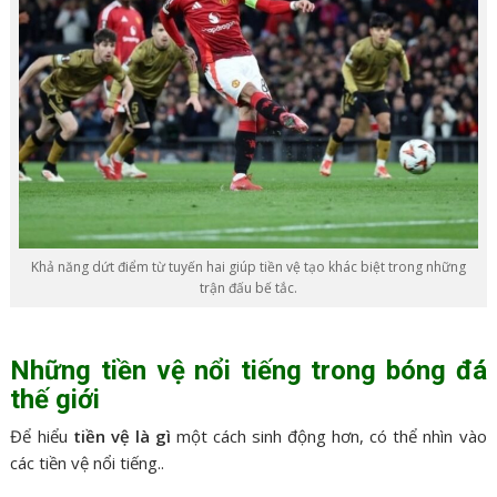
Khả năng dứt điểm từ tuyến hai giúp tiền vệ tạo khác biệt trong những
trận đấu bế tắc.
Những tiền vệ nổi tiếng trong bóng đá
thế giới
Để hiểu
tiền vệ là gì
một cách sinh động hơn, có thể nhìn vào
các tiền vệ nổi tiếng..