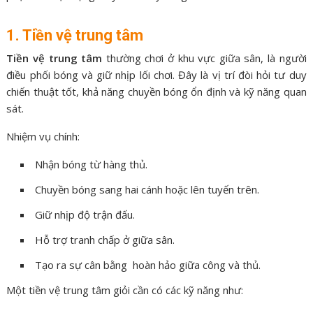
1. Tiền vệ trung tâm
Tiền vệ trung tâm
thường chơi ở khu vực giữa sân, là người
điều phối bóng và giữ nhịp lối chơi. Đây là vị trí đòi hỏi tư duy
chiến thuật tốt, khả năng chuyền bóng ổn định và kỹ năng quan
sát.
Nhiệm vụ chính:
Nhận bóng từ hàng thủ.
Chuyền bóng sang hai cánh hoặc lên tuyến trên.
Giữ nhịp độ trận đấu.
Hỗ trợ tranh chấp ở giữa sân.
Tạo ra sự cân bằng hoàn hảo giữa công và thủ.
Một tiền vệ trung tâm giỏi cần có các kỹ năng như: