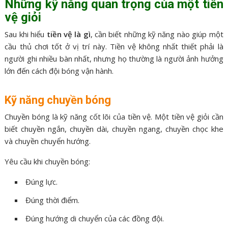
Những kỹ năng quan trọng của một tiền
vệ giỏi
Sau khi hiểu
tiền vệ là gì
, cần biết những kỹ năng nào giúp một
cầu thủ chơi tốt ở vị trí này. Tiền vệ không nhất thiết phải là
người ghi nhiều bàn nhất, nhưng họ thường là người ảnh hưởng
lớn đến cách đội bóng vận hành.
Kỹ năng chuyền bóng
Chuyền bóng là kỹ năng cốt lõi của tiền vệ. Một tiền vệ giỏi cần
biết chuyền ngắn, chuyền dài, chuyền ngang, chuyền chọc khe
và chuyền chuyển hướng.
Yêu cầu khi chuyền bóng:
Đúng lực.
Đúng thời điểm.
Đúng hướng di chuyển của các đồng đội.