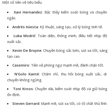
Một số tiền vệ tiêu biểu:
Xavi Hernandez
: Bậc thầy kiểm soát bóng và chuyền
ngắn.
Andrés Iniesta
: Kỹ thuật, sáng tạo, xử lý bóng tinh tế.
Luka Modrić
: Toàn diện, thông minh, điều tiết nhịp độ
xuất sắc.
Kevin De Bruyne
: Chuyền bóng sắc bén, sút xa tốt, sáng
tạo cao.
Casemiro
: Tiền vệ phòng ngự mạnh mẽ, đánh chặn tốt.
N’Golo Kanté
: Chăm chỉ, thu hồi bóng xuất sắc, di
chuyển không ngừng.
Toni Kroos
: Chuyền dài, kiểm soát nhịp độ và giữ bóng
ổn định.
Steven Gerrard
: Mạnh mẽ, sút xa tốt, có tố chất thủ lĩnh.