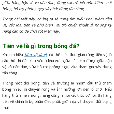
giữa hàng hậu vệ và tiền đạo, đóng vai trò kết nối, kiểm soát
bóng, hỗ trợ phòng ngự và phát động tấn công.
Trong bài viết này, chúng ta sẽ cùng tìm hiểu khái niệm tiền
vệ, các loại tiền vệ phổ biến, vai trò chiến thuật và những kỹ
năng cần có để chơi tốt vị trí này.
Tiền vệ là gì trong bóng đá?
Khi tìm hiểu
tiền vệ là gì
, có thể hiểu đơn giản rằng tiền vệ là
cầu thủ thi đấu chủ yếu ở khu vực giữa sân. Họ đứng giữa hậu
vệ và tiền đạo, vừa hỗ trợ phòng ngự, vừa tham gia xây dựng
tấn công.
Trong một đội bóng, tiền vệ thường là nhóm cầu thủ chạm
bóng nhiều, di chuyển rộng và ảnh hưởng lớn đến lối chơi. Nếu
hàng thủ là nền móng, hàng công là nơi kết thúc cơ hội, thì hàng
tiền vệ chính là bộ phận điều phối, giữ nhịp và chuyển đổi trạng
thái.