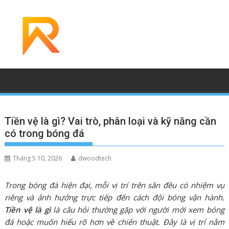
Skip
to
content
Tiền vệ là gì? Vai trò, phân loại và kỹ năng cần
có trong bóng đá
Tháng 5 10, 2026
dwoodtech
Trong bóng đá hiện đại, mỗi vị trí trên sân đều có nhiệm vụ
riêng và ảnh hưởng trực tiếp đến cách đội bóng vận hành.
Tiền vệ là gì
là câu hỏi thường gặp với người mới xem bóng
đá hoặc muốn hiểu rõ hơn về chiến thuật. Đây là vị trí nằm