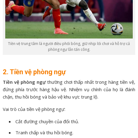
Tiền vệ trung tâm là người điều phối bóng, giữ nhịp lối chơi và hỗ trợ cả
phòng ngự lẫn tấn công.
2. Tiền vệ phòng ngự
Tiền vệ phòng ngự
thường chơi thấp nhất trong hàng tiền vệ,
đứng phía trước hàng hậu vệ. Nhiệm vụ chính của họ là đánh
chặn, thu hồi bóng và bảo vệ khu vực trung lộ.
Vai trò của tiền vệ phòng ngự:
Cắt đường chuyền của đối thủ.
Tranh chấp và thu hồi bóng.