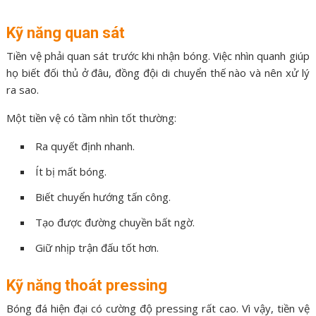
Kỹ năng quan sát
Tiền vệ phải quan sát trước khi nhận bóng. Việc nhìn quanh giúp
họ biết đối thủ ở đâu, đồng đội di chuyển thế nào và nên xử lý
ra sao.
Một tiền vệ có tầm nhìn tốt thường:
Ra quyết định nhanh.
Ít bị mất bóng.
Biết chuyển hướng tấn công.
Tạo được đường chuyền bất ngờ.
Giữ nhịp trận đấu tốt hơn.
Kỹ năng thoát pressing
Bóng đá hiện đại có cường độ pressing rất cao. Vì vậy, tiền vệ