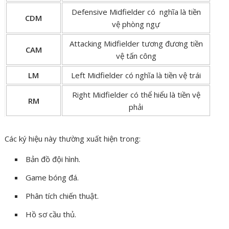
Defensive Midfielder có nghĩa là tiền
CDM
vệ phòng ngự
Attacking Midfielder tương đương tiền
CAM
vệ tấn công
LM
Left Midfielder có nghĩa là tiền vệ trái
Right Midfielder có thể hiểu là tiền vệ
RM
phải
Các ký hiệu này thường xuất hiện trong:
Bản đồ đội hình.
Game bóng đá.
Phân tích chiến thuật.
Hồ sơ cầu thủ.