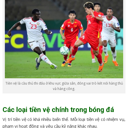
Tiền vệ là cầu thủ thi đấu ở khu vực giữa sân, đóng vai trò kết nối hàng thủ
và hàng công.
Các loại tiền vệ chính trong bóng đá
Vị trí tiền vệ có khá nhiều biến thể. Mỗi loại tiền vệ có nhiệm vụ,
phạm vi hoạt động và yêu cầu kỹ năng khác nhau.