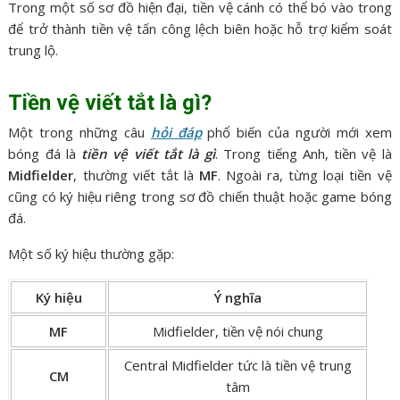
Trong một số sơ đồ hiện đại, tiền vệ cánh có thể bó vào trong
để trở thành tiền vệ tấn công lệch biên hoặc hỗ trợ kiểm soát
trung lộ.
Tiền vệ viết tắt là gì?
Một trong những câu
hỏi đáp
phổ biến của người mới xem
bóng đá là
tiền vệ viết tắt là gì
. Trong tiếng Anh, tiền vệ là
Midfielder
, thường viết tắt là
MF
. Ngoài ra, từng loại tiền vệ
cũng có ký hiệu riêng trong sơ đồ chiến thuật hoặc game bóng
đá.
Một số ký hiệu thường gặp:
Ký hiệu
Ý nghĩa
MF
Midfielder, tiền vệ nói chung
Central Midfielder tức là tiền vệ trung
CM
tâm