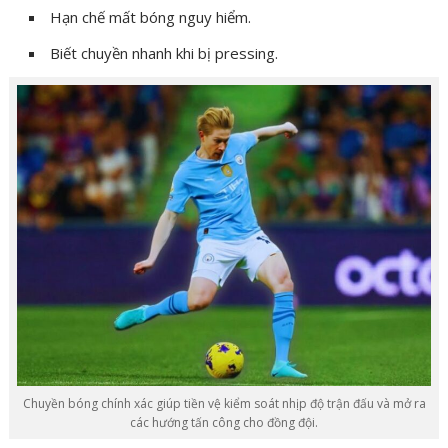
Hạn chế mất bóng nguy hiểm.
Biết chuyền nhanh khi bị pressing.
Chuyền bóng chính xác giúp tiền vệ kiểm soát nhịp độ trận đấu và mở ra
các hướng tấn công cho đồng đội.