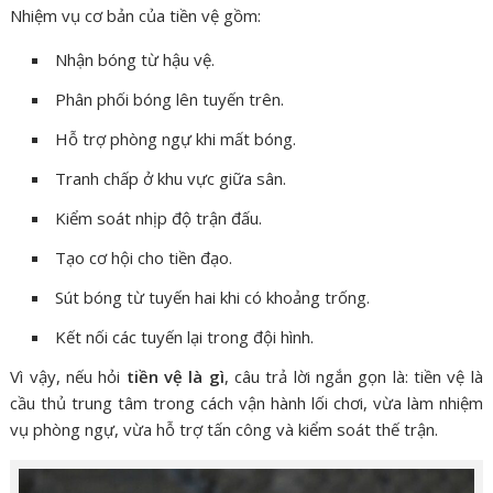
Nhiệm vụ cơ bản của tiền vệ gồm:
Nhận bóng từ hậu vệ.
Phân phối bóng lên tuyến trên.
Hỗ trợ phòng ngự khi mất bóng.
Tranh chấp ở khu vực giữa sân.
Kiểm soát nhịp độ trận đấu.
Tạo cơ hội cho tiền đạo.
Sút bóng từ tuyến hai khi có khoảng trống.
Kết nối các tuyến lại trong đội hình.
Vì vậy, nếu hỏi
tiền vệ là gì
, câu trả lời ngắn gọn là: tiền vệ là
cầu thủ trung tâm trong cách vận hành lối chơi, vừa làm nhiệm
vụ phòng ngự, vừa hỗ trợ tấn công và kiểm soát thế trận.