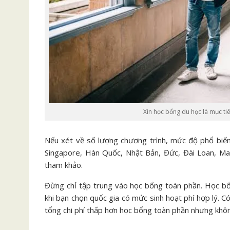
Xin học bổng du học là mục tiê
Nếu xét về số lượng chương trình, mức độ phổ biến 
Singapore, Hàn Quốc, Nhật Bản, Đức, Đài Loan, Mal
tham khảo.
Đừng chỉ tập trung vào học bổng toàn phần. Học bổ
khi bạn chọn quốc gia có mức sinh hoạt phí hợp lý. 
tổng chi phí thấp hơn học bổng toàn phần nhưng khôn