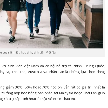
u của rất nhiều học sinh, sinh viên Việt Nam
với sinh viên Việt Nam và cơ hội hỗ trợ tài chính, Trung Quốc,
aysia, Thái Lan, Australia và Phần Lan là những lựa chọn đáng
ng giảm 30%, 50% hoặc 70% học phí vẫn rất có giá trị, nhất là
Có trường hợp học bổng bán phần tại Malaysia hoặc Thái Lan giúp
g có trợ cấp sinh hoạt ở một số nước châu Âu.