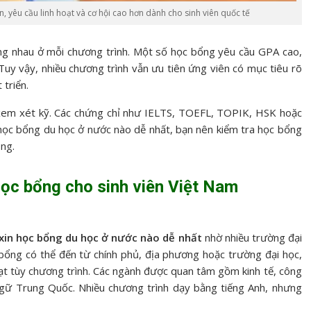
, yêu cầu linh hoạt và cơ hội cao hơn dành cho sinh viên quốc tế
g nhau ở mỗi chương trình. Một số học bổng yêu cầu GPA cao,
Tuy vậy, nhiều chương trình vẫn ưu tiên ứng viên có mục tiêu rõ
 triển.
em xét kỹ. Các chứng chỉ như IELTS, TOEFL, TOPIK, HSK hoặc
 học bổng du học ở nước nào dễ nhất, bạn nên kiểm tra học bổng
ông.
học bổng cho sinh viên Việt Nam
xin học bổng du học ở nước nào dễ nhất
nhờ nhiều trường đại
 bổng có thể đến từ chính phủ, địa phương hoặc trường đại học,
hoạt tùy chương trình. Các ngành được quan tâm gồm kinh tế, công
n ngữ Trung Quốc. Nhiều chương trình dạy bằng tiếng Anh, nhưng