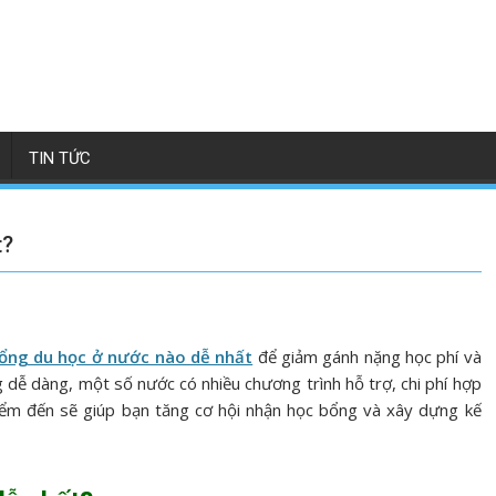
TIN TỨC
t?
bổng du học ở nước nào dễ nhất
để giảm gánh nặng học phí và
 dễ dàng, một số nước có nhiều chương trình hỗ trợ, chi phí hợp
 điểm đến sẽ giúp bạn tăng cơ hội nhận học bổng và xây dựng kế