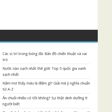
Các vị trí trong bóng đá: Bản đồ chiến thuật và vai
trò
Nước nào sạch nhất thế giới: Top 5 quốc gia xanh
sạch nhất
Nằm mơ thấy máu là điềm gì? Giải mã ý nghĩa chuẩn
từ A-Z
Ăn chuối nhiều có tốt không? Sự thật dinh dưỡng ít
người biết