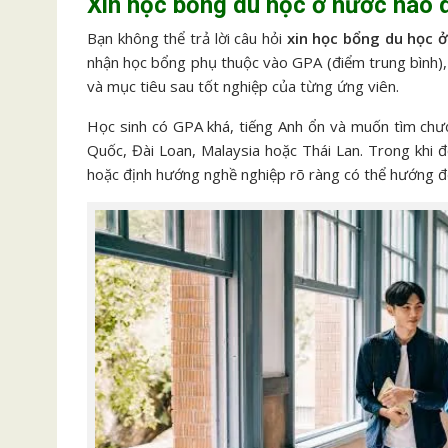
Xin học bổng du học ở nước nào 
Bạn không thể trả lời câu hỏi
xin học bổng du học 
nhận học bổng phụ thuộc vào GPA (điểm trung bình), 
và mục tiêu sau tốt nghiệp của từng ứng viên.
Học sinh có GPA khá, tiếng Anh ổn và muốn tìm chư
Quốc, Đài Loan, Malaysia hoặc Thái Lan. Trong khi đ
hoặc định hướng nghề nghiệp rõ ràng có thể hướng đế