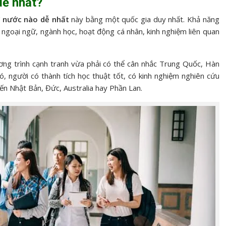
dễ nhất?
ở nước nào dễ nhất
này bằng một quốc gia duy nhất. Khả năng
ngoại ngữ, ngành học, hoạt động cá nhân, kinh nghiệm liên quan
ơng trình cạnh tranh vừa phải có thể cân nhắc Trung Quốc, Hàn
ó, người có thành tích học thuật tốt, có kinh nghiệm nghiên cứu
n Nhật Bản, Đức, Australia hay Phần Lan.