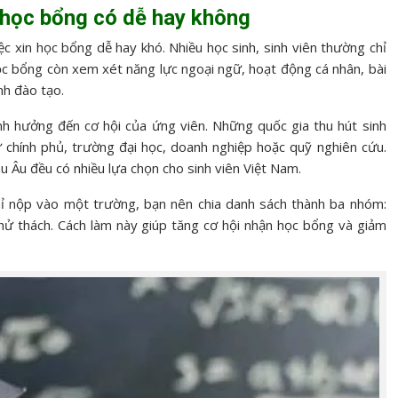
 học bổng có dễ hay không
ệc xin học bổng dễ hay khó. Nhiều học sinh, sinh viên thường chỉ
ọc bổng còn xem xét năng lực ngoại ngữ, hoạt động cá nhân, bài
nh đào tạo.
h hưởng đến cơ hội của ứng viên. Những quốc gia thu hút sinh
ừ chính phủ, trường đại học, doanh nghiệp hoặc quỹ nghiên cứu.
Âu đều có nhiều lựa chọn cho sinh viên Việt Nam.
hỉ nộp vào một trường, bạn nên chia danh sách thành ba nhóm:
hử thách. Cách làm này giúp tăng cơ hội nhận học bổng và giảm