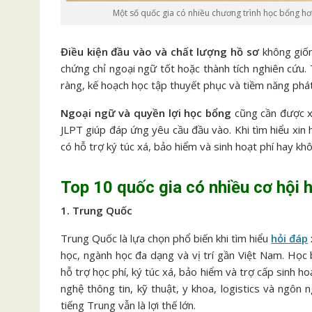
Một số quốc gia có nhiều chương trình học bổng hơn
Điều kiện đầu vào và chất lượng hồ sơ
không giốn
chứng chỉ ngoại ngữ tốt hoặc thành tích nghiên cứu. 
ràng, kế hoạch học tập thuyết phục và tiềm năng phát
Ngoại ngữ và quyền lợi học bổng
cũng cần được x
JLPT giúp đáp ứng yêu cầu đầu vào. Khi tìm hiểu xin
có hỗ trợ ký túc xá, bảo hiểm và sinh hoạt phí hay kh
Top 10 quốc gia có nhiều cơ hội 
1. Trung Quốc
Trung Quốc là lựa chọn phổ biến khi tìm hiểu
hỏi đáp
học, ngành học đa dạng và vị trí gần Việt Nam. Học
hỗ trợ học phí, ký túc xá, bảo hiểm và trợ cấp sinh 
nghệ thông tin, kỹ thuật, y khoa, logistics và ngô
tiếng Trung vẫn là lợi thế lớn.