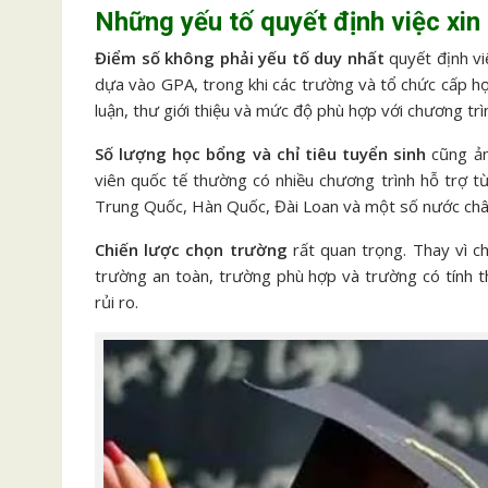
Những yếu tố quyết định việc xin
Điểm số không phải yếu tố duy nhất
quyết định vi
dựa vào GPA, trong khi các trường và tổ chức cấp h
luận, thư giới thiệu và mức độ phù hợp với chương trì
Số lượng học bổng và chỉ tiêu tuyển sinh
cũng ản
viên quốc tế thường có nhiều chương trình hỗ trợ t
Trung Quốc, Hàn Quốc, Đài Loan và một số nước châu 
Chiến lược chọn trường
rất quan trọng. Thay vì c
trường an toàn, trường phù hợp và trường có tính t
rủi ro.