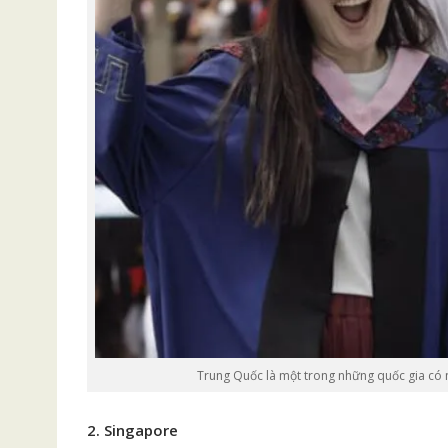
Trung Quốc là một trong những quốc gia có 
2. Singapore