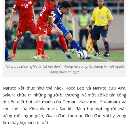
Nó thực sự có nghĩa là “xã hội đen”, nhưng nó có nghĩa chung là một người
đáng được ca ngợi
Naruto kết thúc như thế nào? Rock Lee và Naruto cứu Aira,
Sakura chữa trị những người bị thương, và một số kẻ tấn công
bị tiêu diệt bởi sức mạnh của Temari, Kankurou, Shikamaru và
con chó của Kiba Akamaru. Sau khi đánh bại một người khác
bằng một ngọn giáo, Gaala đuổi theo họ lãnh đạo với hy vọng
tìm thấy học sinh bị bắt.