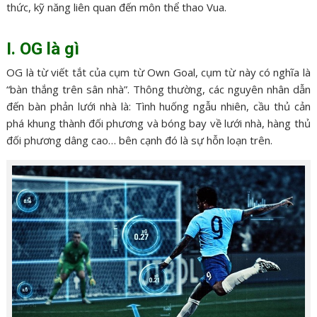
thức, kỹ năng liên quan đến môn thể thao Vua.
I. OG là gì
OG là từ viết tắt của cụm từ Own Goal, cụm từ này có nghĩa là
“bàn thắng trên sân nhà”. Thông thường, các nguyên nhân dẫn
đến bàn phản lưới nhà là: Tình huống ngẫu nhiên, cầu thủ cản
phá khung thành đối phương và bóng bay về lưới nhà, hàng thủ
đối phương dâng cao… bên cạnh đó là sự hỗn loạn trên.