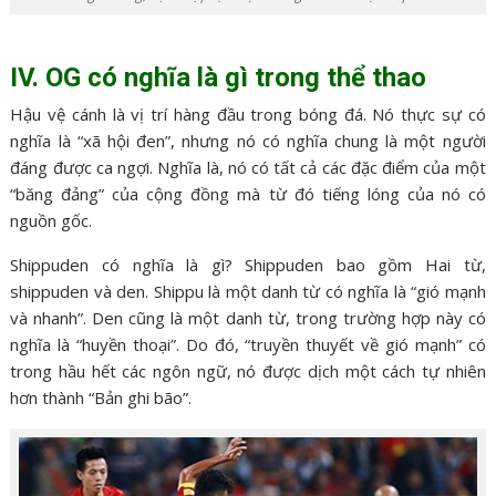
IV. OG có nghĩa là gì trong thể thao
Hậu vệ cánh là vị trí hàng đầu trong bóng đá. Nó thực sự có
nghĩa là “xã hội đen”, nhưng nó có nghĩa chung là một người
đáng được ca ngợi. Nghĩa là, nó có tất cả các đặc điểm của một
“băng đảng” của cộng đồng mà từ đó tiếng lóng của nó có
nguồn gốc.
Shippuden có nghĩa là gì? Shippuden bao gồm Hai từ,
shippuden và den. Shippu là một danh từ có nghĩa là “gió mạnh
và nhanh”. Den cũng là một danh từ, trong trường hợp này có
nghĩa là “huyền thoại”. Do đó, “truyền thuyết về gió mạnh” có
trong hầu hết các ngôn ngữ, nó được dịch một cách tự nhiên
hơn thành “Bản ghi bão”.