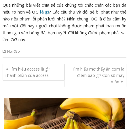
Qua những bài viết chia sẻ của chúng tôi chắc chắn các bạn đã
hiểu rõ hơn về
OG
là gì
?
Các cầu thủ và đội sẽ bị phạt như thế
nào nếu phạm lỗi phản lưới nhà? Nhìn chung, OG là điều cấm kỵ
mà một đội hay người chơi không được phạm phải. bạn muốn
tham gia vào bóng đá, bạn tuyệt đối không được phạm phải sai
lầm OG này.
Hỏi đáp
Điều
Tìm hiểu access là gì?
Tìm hiểu mơ thấy ăn cơm là
hướng
Thành phần của access
điềm báo gì? Con số may
bài
mắn
viết