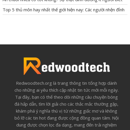
Top 5 thủ môn hay nhất thế giới hiện nay: Các người nhện đỉnh
BÓNG ĐÁ
HỎI ĐÁP
SỔ MƠ
TIN TỨC
Redwoodtech.org là trang thông tin tổng hợp dành
cho những ai yêu thích cập nhật tin tức mới mỗi ngày.
Tại đây, bạn có thể theo dõi những câu chuyện bóng
đá hấp dẫn, tìm lời giải cho các thắc mắc thường gặp,
khám phá ý nghĩa thú vị từ những giấc mơ và không
bỏ lỡ các tin hot đang được cộng đồng quan tâm. Nội
dung được chọn lọc đa dạng, mang đến trải nghiệm