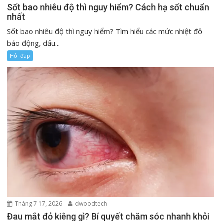
Sốt bao nhiêu độ thì nguy hiểm? Cách hạ sốt chuẩn
nhất
Sốt bao nhiêu độ thì nguy hiểm? Tìm hiểu các mức nhiệt độ
báo động, dấu...
Hỏi đáp
Tháng 7 17, 2026
dwoodtech
Đau mắt đỏ kiêng gì? Bí quyết chăm sóc nhanh khỏi