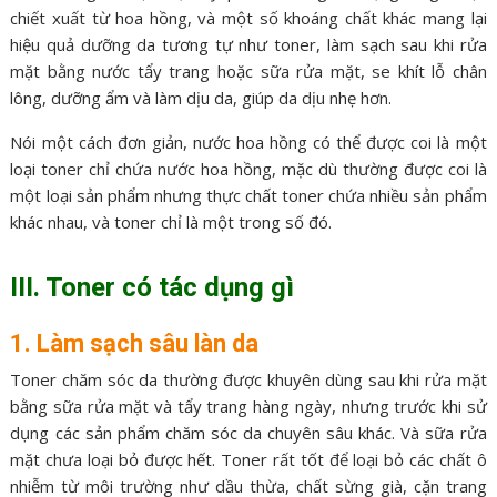
chiết xuất từ ​​hoa hồng, và một số khoáng chất khác mang lại
hiệu quả dưỡng da tương tự như toner, làm sạch sau khi rửa
mặt bằng nước tẩy trang hoặc sữa rửa mặt, se khít lỗ chân
lông, dưỡng ẩm và làm dịu da, giúp da dịu nhẹ hơn.
Nói một cách đơn giản, nước hoa hồng có thể được coi là một
loại toner chỉ chứa nước hoa hồng, mặc dù thường được coi là
một loại sản phẩm nhưng thực chất toner chứa nhiều sản phẩm
khác nhau, và toner chỉ là một trong số đó.
III. Toner có tác dụng gì
1. Làm sạch sâu làn da
Toner chăm sóc da thường được khuyên dùng sau khi rửa mặt
bằng sữa rửa mặt và tẩy trang hàng ngày, nhưng trước khi sử
dụng các sản phẩm chăm sóc da chuyên sâu khác. Và sữa rửa
mặt chưa loại bỏ được hết. Toner rất tốt để loại bỏ các chất ô
nhiễm từ môi trường như dầu thừa, chất sừng già, cặn trang