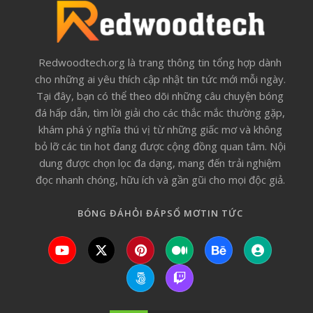
Redwoodtech.org là trang thông tin tổng hợp dành
cho những ai yêu thích cập nhật tin tức mới mỗi ngày.
Tại đây, bạn có thể theo dõi những câu chuyện bóng
đá hấp dẫn, tìm lời giải cho các thắc mắc thường gặp,
khám phá ý nghĩa thú vị từ những giấc mơ và không
bỏ lỡ các tin hot đang được cộng đồng quan tâm. Nội
dung được chọn lọc đa dạng, mang đến trải nghiệm
đọc nhanh chóng, hữu ích và gần gũi cho mọi độc giả.
BÓNG ĐÁ
HỎI ĐÁP
SỔ MƠ
TIN TỨC