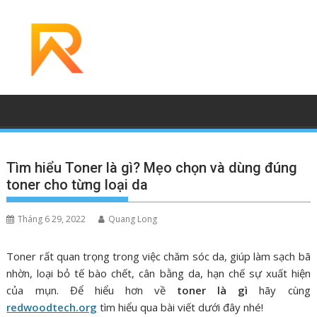
Skip
to
content
Tìm hiểu Toner là gì? Mẹo chọn và dùng đúng
toner cho từng loại da
Tháng 6 29, 2022
Quang Long
Toner rất quan trọng trong việc chăm sóc da, giúp làm sạch bã
nhờn, loại bỏ tế bào chết, cân bằng da, hạn chế sự xuất hiện
của mụn. Để hiểu hơn về
toner là gì
hãy cùng
redwoodtech.org
tìm hiểu qua bài viết dưới đây nhé!