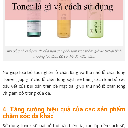
Khi điều này xảy ra, da của bạn cần phải làm việc thêm giờ để trở lại bình
thường (và điều đó có thể dẫn đến dầu)
Nó giúp loại bỏ tắc nghẽn lỗ chân lông và thu nhỏ lỗ chân lông
Toner giúp giữ cho lỗ chân lông sạch sẽ bằng cách loại bỏ các
dấu vết của bụi bẩn trên bề mặt da, giúp thu nhỏ lỗ chân lông
và giảm độ trong của da.
4. Tăng cường hiệu quả của các sản phẩm
chăm sóc da khác
Sử dụng toner sẽ loại bỏ bụi bẩn trên da, tạo lớp nền sạch sẽ,