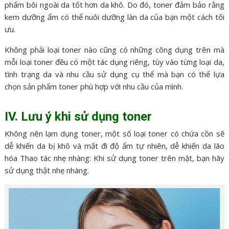
phẩm bôi ngoài da tốt hơn da khô. Do đó, toner đảm bảo rằng
kem dưỡng ẩm có thể nuôi dưỡng làn da của bạn một cách tối
ưu.
Không phải loại toner nào cũng có những công dụng trên mà
mỗi loại toner đều có một tác dụng riêng, tùy vào từng loại da,
tình trạng da và nhu cầu sử dụng cụ thể mà bạn có thể lựa
chọn sản phẩm toner phù hợp với nhu cầu của mình.
IV. Lưu ý khi sử dụng toner
Không nên lạm dụng toner, một số loại toner có chứa cồn sẽ
dễ khiến da bị khô và mất đi độ ẩm tự nhiên, dễ khiến da lão
hóa Thao tác nhẹ nhàng: Khi sử dụng toner trên mặt, bạn hãy
sử dụng thật nhẹ nhàng.