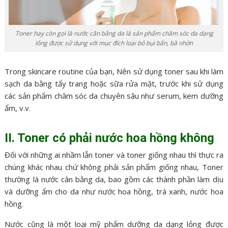
Toner hay còn gọi là nước cân bằng da là sản phẩm chăm sóc da dạng
lỏng được sử dụng với mục đích loại bỏ bụi bẩn, bã nhờn
Trong skincare routine của bạn, Nên sử dụng toner sau khi làm
sạch da bằng tẩy trang hoặc sữa rửa mặt, trước khi sử dụng
các sản phẩm chăm sóc da chuyên sâu như serum, kem dưỡng
ẩm, v.v.
II. Toner có phải nước hoa hồng không
Đối với những ai nhầm lẫn toner và toner giống nhau thì thực ra
chúng khác nhau chứ không phải sản phẩm giống nhau, Toner
thường là nước cân bằng da, bao gồm các thành phần làm dịu
và dưỡng ẩm cho da như nước hoa hồng, trà xanh, nước hoa
hồng.
Nước cũng là một loại mỹ phẩm dưỡng da dạng lỏng được