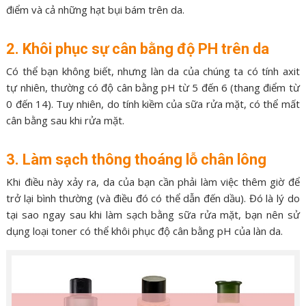
điểm và cả những hạt bụi bám trên da.
2. Khôi phục sự cân bằng độ PH trên da
Có thể bạn không biết, nhưng làn da của chúng ta có tính axit
tự nhiên, thường có độ cân bằng pH từ 5 đến 6 (thang điểm từ
0 đến 14). Tuy nhiên, do tính kiềm của sữa rửa mặt, có thể mất
cân bằng sau khi rửa mặt.
3. Làm sạch thông thoáng lỗ chân lông
Khi điều này xảy ra, da của bạn cần phải làm việc thêm giờ để
trở lại bình thường (và điều đó có thể dẫn đến dầu). Đó là lý do
tại sao ngay sau khi làm sạch bằng sữa rửa mặt, bạn nên sử
dụng loại toner có thể khôi phục độ cân bằng pH của làn da.