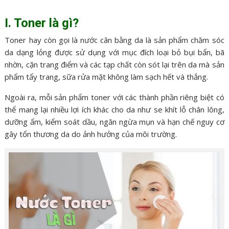
I. Toner là gì?
Toner hay còn gọi là nước cân bằng da là sản phẩm chăm sóc
da dạng lỏng được sử dụng với mục đích loại bỏ bụi bẩn, bã
nhờn, cặn trang điểm và các tạp chất còn sót lại trên da mà sản
phẩm tẩy trang, sữa rửa mặt không làm sạch hết và thắng.
Ngoài ra, mỗi sản phẩm toner với các thành phần riêng biệt có
thể mang lại nhiều lợi ích khác cho da như se khít lỗ chân lông,
dưỡng ẩm, kiểm soát dầu, ngăn ngừa mụn và hạn chế nguy cơ
gây tổn thương da do ảnh hưởng của môi trường.