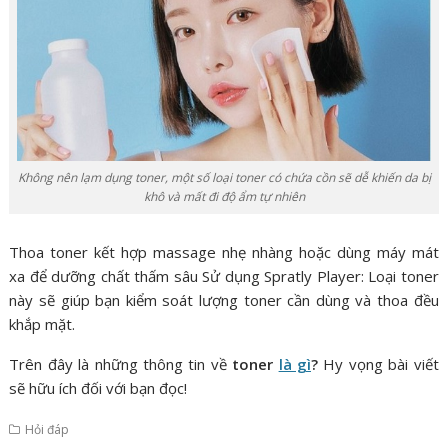
Không nên lạm dụng toner, một số loại toner có chứa cồn sẽ dễ khiến da bị
khô và mất đi độ ẩm tự nhiên
Thoa toner kết hợp massage nhẹ nhàng hoặc dùng máy mát
xa để dưỡng chất thấm sâu Sử dụng Spratly Player: Loại toner
này sẽ giúp bạn kiểm soát lượng toner cần dùng và thoa đều
khắp mặt.
Trên đây là những thông tin về
toner
là gì
?
Hy vọng bài viết
sẽ hữu ích đối với bạn đọc!
Hỏi đáp