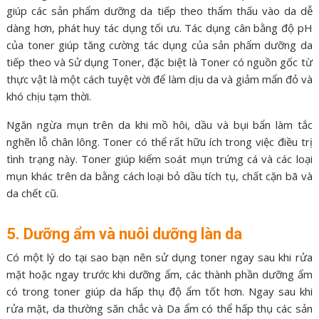
giúp các sản phẩm dưỡng da tiếp theo thẩm thấu vào da dễ
dàng hơn, phát huy tác dụng tối ưu. Tác dụng cân bằng độ pH
của toner giúp tăng cường tác dụng của sản phẩm dưỡng da
tiếp theo và Sử dụng Toner, đặc biệt là Toner có nguồn gốc từ
thực vật là một cách tuyệt vời để làm dịu da và giảm mẩn đỏ và
khó chịu tạm thời.
Ngăn ngừa mụn trên da khi mồ hôi, dầu và bụi bẩn làm tắc
nghẽn lỗ chân lông. Toner có thể rất hữu ích trong việc điều trị
tình trạng này. Toner giúp kiểm soát mụn trứng cá và các loại
mụn khác trên da bằng cách loại bỏ dầu tích tụ, chất cặn bã và
da chết cũ.
5. Dưỡng ẩm và nuôi dưỡng làn da
Có một lý do tại sao bạn nên sử dụng toner ngay sau khi rửa
mặt hoặc ngay trước khi dưỡng ẩm, các thành phần dưỡng ẩm
có trong toner giúp da hấp thụ độ ẩm tốt hơn. Ngay sau khi
rửa mặt, da thường săn chắc và Da ẩm có thể hấp thụ các sản